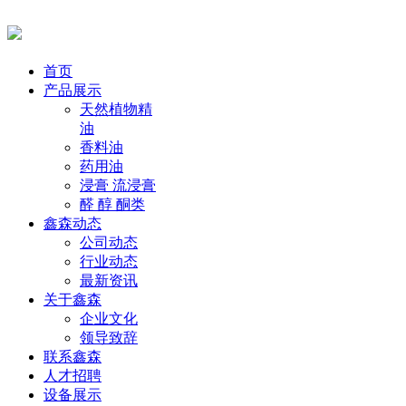
首页
产品展示
天然植物精
油
香料油
药用油
浸膏 流浸膏
醛 醇 酮类
鑫森动态
公司动态
行业动态
最新资讯
关于鑫森
企业文化
领导致辞
联系鑫森
人才招聘
设备展示