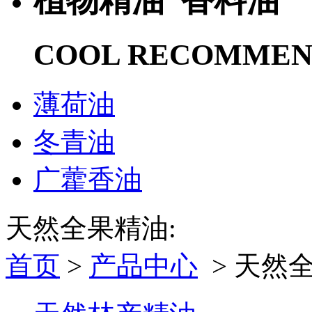
植物精油 香料油
COOL RECOMME
薄荷油
冬青油
广藿香油
天然全果精油:
首页
>
产品中心
> 天然