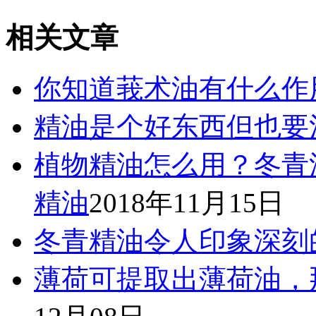
相关文章
你知道莪术油有什么作
精油是个好东西但也要
植物精油怎么用？冬青
精油
2018年11月15日
冬青精油令人印象深刻
薄荷可提取出薄荷油，