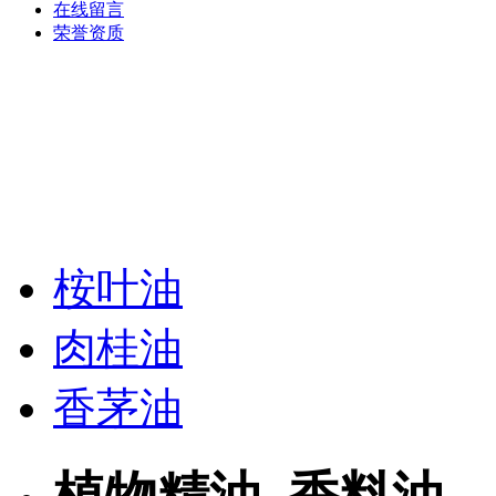
在线留言
荣誉资质
桉叶油
肉桂油
香茅油