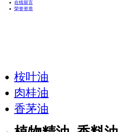
在线留言
荣誉资质
桉叶油
肉桂油
香茅油