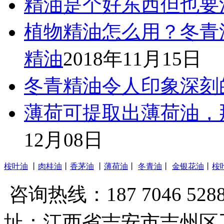
精油是个好东西但也要
植物精油怎么用？冬青
精油
2018年11月15日
冬青精油令人印象深刻
薄荷可提取出薄荷油，
12月08日
桉叶油
丨
肉桂油
丨
香茅油
丨
薄荷油
丨
冬青油
丨
金银花油
丨
桉
咨询热线：187 7046 528
址：江西省吉安市吉州区