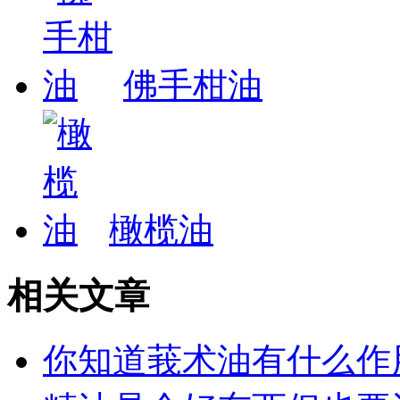
佛手柑油
橄榄油
相关文章
你知道莪术油有什么作