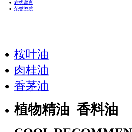
在线留言
荣誉资质
桉叶油
肉桂油
香茅油
植物精油 香料油