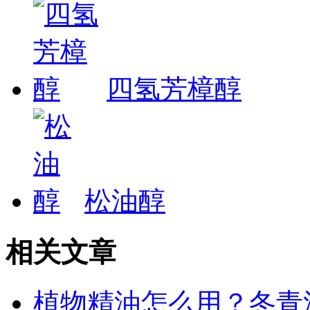
四氢芳樟醇
松油醇
相关文章
植物精油怎么用？冬青