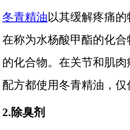
冬青精油
以其缓解疼痛的
在称为水杨酸甲酯的化合
的化合物。在关节和肌肉
配方都使用冬青精油，仅
2.除臭剂