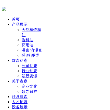
首页
产品展示
天然植物精
油
香料油
药用油
浸膏 流浸膏
醛 醇 酮类
鑫森动态
公司动态
行业动态
最新资讯
关于鑫森
企业文化
领导致辞
联系鑫森
人才招聘
设备展示