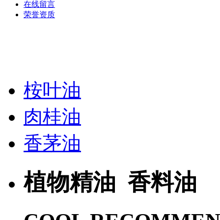
在线留言
荣誉资质
桉叶油
肉桂油
香茅油
植物精油 香料油