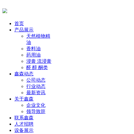
首页
产品展示
天然植物精
油
香料油
药用油
浸膏 流浸膏
醛 醇 酮类
鑫森动态
公司动态
行业动态
最新资讯
关于鑫森
企业文化
领导致辞
联系鑫森
人才招聘
设备展示