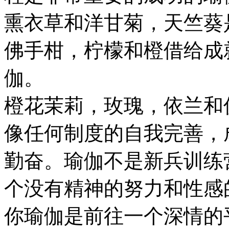
熏衣草和洋甘菊，天竺葵
佛手柑，柠檬和橙借给成
伽。
橙花茉莉，玫瑰，依兰和
像任何制度的自我完善，
勤奋。瑜伽不是新兵训练
个没有精神的努力和性感
你瑜伽是前往一个深情的