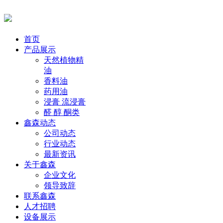
首页
产品展示
天然植物精
油
香料油
药用油
浸膏 流浸膏
醛 醇 酮类
鑫森动态
公司动态
行业动态
最新资讯
关于鑫森
企业文化
领导致辞
联系鑫森
人才招聘
设备展示