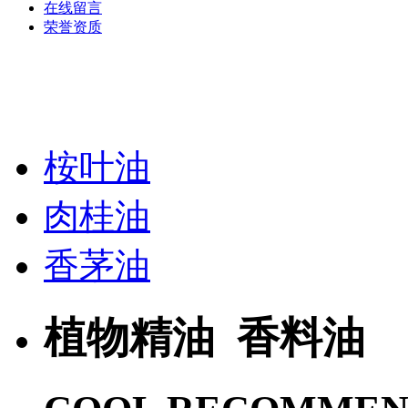
在线留言
荣誉资质
桉叶油
肉桂油
香茅油
植物精油 香料油