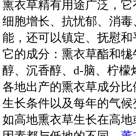
熏衣草精有用途广泛，它
细胞增长、抗忧郁、消毒
能，还可以镇定、抚慰和
它的成分：熏衣草酯和牻
醇、沉香醇、d-脑、柠檬
各地出产的熏衣草成分比
生长条件以及每年的气候
如高地熏衣草生长在高地
因素都与低地的不同，
薰