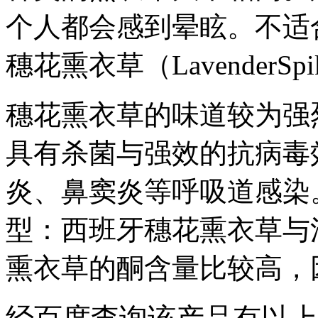
个人都会感到晕眩。不适
穗花熏衣草（LavenderSpi
穗花熏衣草的味道较为强
具有杀菌与强效的抗病毒
炎、鼻窦炎等呼吸道感染
型：西班牙穗花熏衣草与
熏衣草的酮含量比较高，