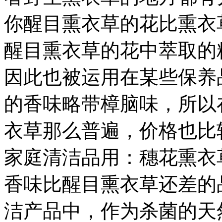
你醒目熏衣草的花比熏衣
醒目熏衣草的花中萃取的
因此也被运用在某些保养
的香味略带樟脑味，所以
衣草那么普遍，价格也比
家庭清洁品用：穗花熏衣
香味比醒目熏衣草还差的
洁产品中，作为杀菌的天