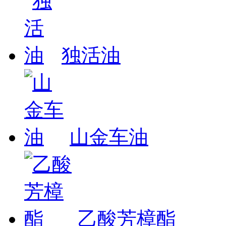
独活油
山金车油
乙酸芳樟酯